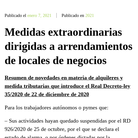
Publicado el
enero 7, 2021
Publicado en
2021
Medidas extraordinarias
dirigidas a arrendamientos
de locales de negocios
Resumen de novedades en materia de alquileres y
medida tributarias que introduce el Real Decreto-ley
35/2020 de 22 de diciembre de 2020
Para los trabajadores autónomos o pymes que:
– Sus actividades hayan quedado suspendidas por el RD
926/2020 de 25 de octubre, por el que se declara el
estado de alarma, o por órdenes dictadas por la