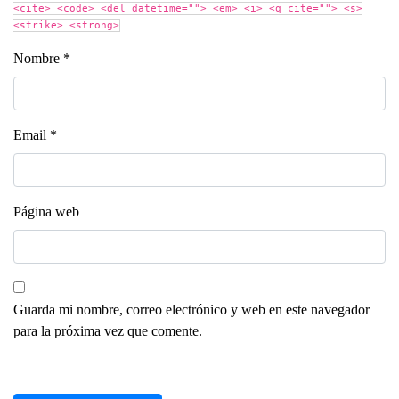
<cite> <code> <del datetime=""> <em> <i> <q cite=""> <s>
<strike> <strong>
Nombre
*
Email
*
Página web
Guarda mi nombre, correo electrónico y web en este navegador
para la próxima vez que comente.