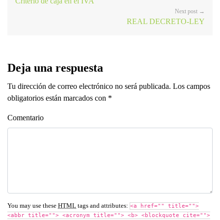
Criterio de caja en el IVA
Next post →
REAL DECRETO-LEY
Deja una respuesta
Tu dirección de correo electrónico no será publicada. Los campos
obligatorios están marcados con
*
Comentario
You may use these
HTML
tags and attributes:
<a href="" title="">
<abbr title=""> <acronym title=""> <b> <blockquote cite="">