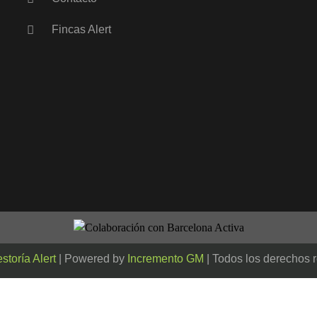
Fincas Alert
storía Alert
| Powered by
Incremento GM
| Todos los derechos 