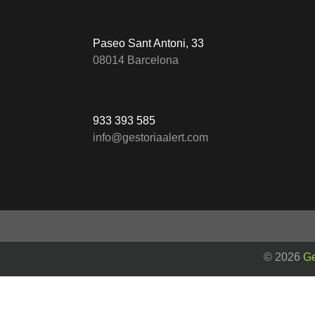
Paseo Sant Antoni, 33
08014 Barcelona
933 393 585
info@gestoriaalert.com
© 2026
Ge