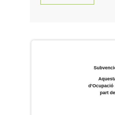
Subvencio
Aquesta
d’Ocupació 
part d