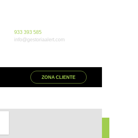
933 393 585
info@gestoriaalert.com
ZONA CLIENTE