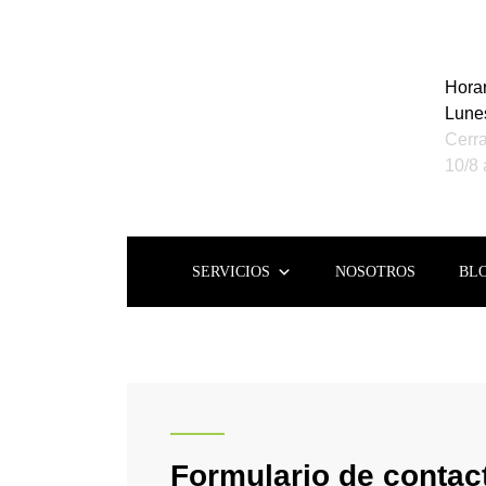
Horar
Lunes
Cerra
10/8 
SERVICIOS
NOSOTROS
BL
Formulario de contac