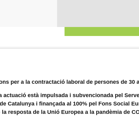
ns per a la contractació laboral de persones de 30 
 actuació està impulsada i subvencionada pel Serve
de Catalunya i finançada al 100% pel Fons Social E
e la resposta de la Unió Europea a la pandèmia de C