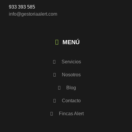
933 393 585
info@gestoriaalert.com
MENÚ
Servicios
Nosotros
Blog
Contacto
Fincas Alert